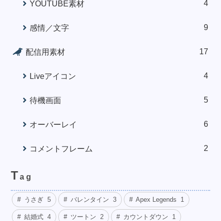
4
YOUTUBE素材
9
感情／文字
17
配信用素材
4
Liveアイコン
5
待機画面
6
オーバーレイ
2
コメントフレーム
T
ag
うさぎ
5
バレンタイン
3
Apex Legends
1
結婚式
4
ツートン
2
カウントダウン
1