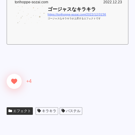
torihoppe-sozai.com
2022.12.23
ゴージャスなキラキラ
https://torihoppe-sozai.com/2022/12/3156
ゴージャスなキラキラが上昇するエフェクトです
+4
エフェクト
キラキラ
パステル