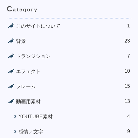
C
ategory
1
このサイトについて
23
背景
7
トランジション
10
エフェクト
15
フレーム
13
動画用素材
4
YOUTUBE素材
9
感情／文字