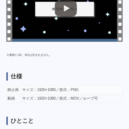
※素材にSE、BGは含まれません。
仕様
静止画
サイズ：1920×1080／形式：PNG
動画
サイズ：1920×1080／形式：MOV／ループ可
ひとこと