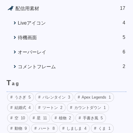
17
配信用素材
4
Liveアイコン
5
待機画面
6
オーバーレイ
2
コメントフレーム
T
ag
うさぎ
5
バレンタイン
3
Apex Legends
1
結婚式
4
ツートン
2
カウントダウン
1
空
10
星
11
植物
2
手書き風
5
動物
9
ハート
8
しましま
4
くま
1