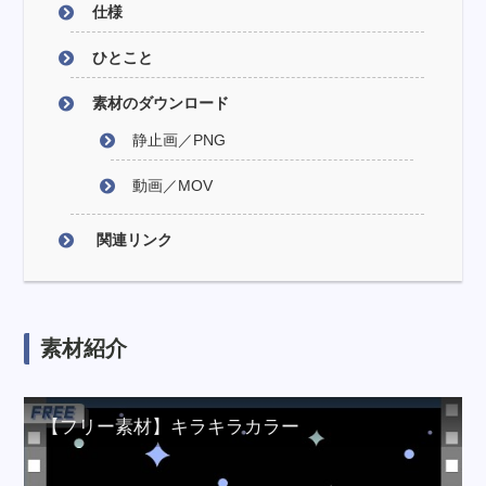
仕様
ひとこと
素材のダウンロード
静止画／PNG
動画／MOV
関連リンク
素材紹介
【フリー素材】キラキラカラー