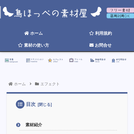
背景
トランジション
エフェクト
フレーム
動画用素材
配信用素材
ホーム
利用規約
素材の使い方
お問合せ
☆ 2026年そろそろ更新したい ☆
ホーム
エフェクト
目次
素材紹介