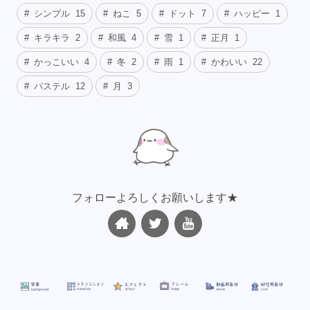
シンプル
15
ねこ
5
ドット
7
ハッピー
1
キラキラ
2
和風
4
雪
1
正月
1
かっこいい
4
冬
2
雨
1
かわいい
22
パステル
12
月
3
フォローよろしくお願いします★