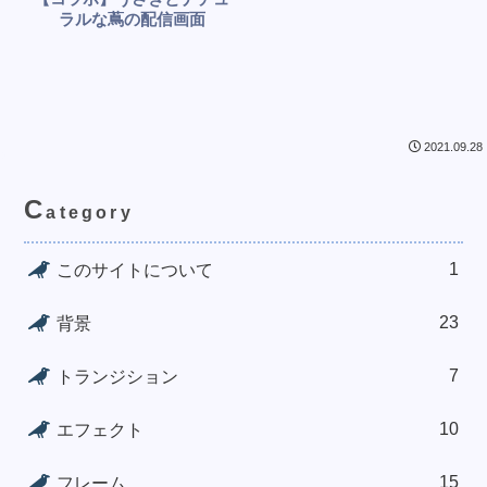
ラルな蔦の配信画面
2021.09.28
C
ategory
1
このサイトについて
23
背景
7
トランジション
10
エフェクト
15
フレーム