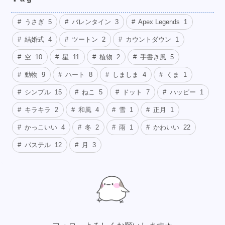
うさぎ
5
バレンタイン
3
Apex Legends
1
結婚式
4
ツートン
2
カウントダウン
1
空
10
星
11
植物
2
手書き風
5
動物
9
ハート
8
しましま
4
くま
1
シンプル
15
ねこ
5
ドット
7
ハッピー
1
キラキラ
2
和風
4
雪
1
正月
1
かっこいい
4
冬
2
雨
1
かわいい
22
パステル
12
月
3