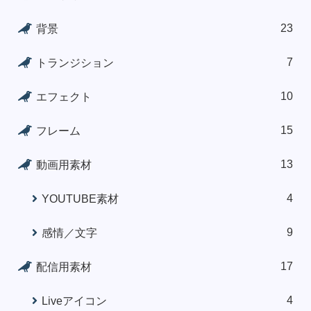
23
背景
7
トランジション
10
エフェクト
15
フレーム
13
動画用素材
4
YOUTUBE素材
9
感情／文字
17
配信用素材
4
Liveアイコン