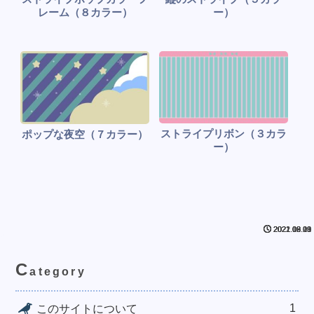
レーム（８カラー）
ー）
ストライプリボン（３カラ
ポップな夜空（７カラー）
ー）
2022.12.20
2021.09.03
2021.08.11
2021.06.09
C
ategory
1
このサイトについて