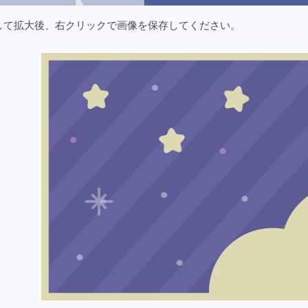
して拡大後、右クリックで画像を保存してください。