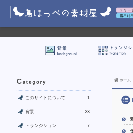
C
ホーム
ategory
このサイトについて
1
背景
23
トランジション
7