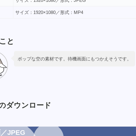
サイズ：1920×1080／形式：JPEG
サイズ：1920×1080／形式：MP4
こと
ポップな空の素材です。待機画面にもつかえそうです。
のダウンロード
／JPEG