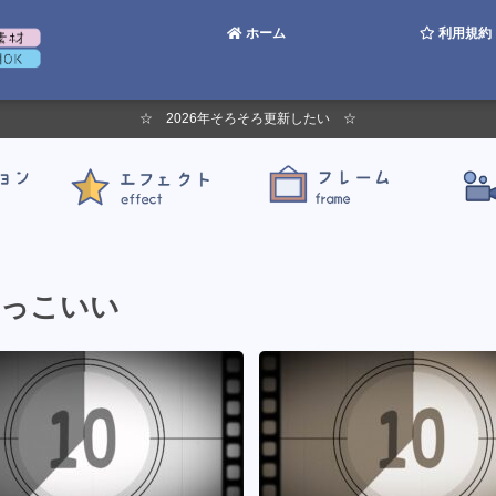
ホーム
利用規約
☆ 2026年そろそろ更新したい ☆
っこいい