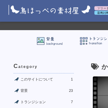
C
か
ategory
このサイトについて
1
背景
23
トランジション
7