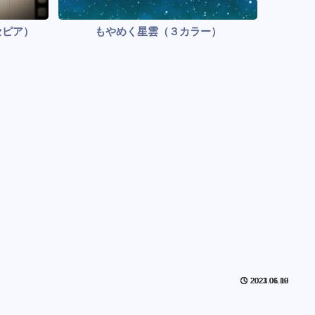
セピア）
もやめく星雲（３カラー）
2023.01.10
2023.01.10
2021.06.12
2021.06.09