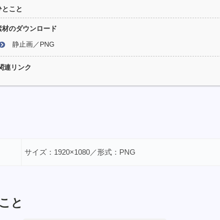
ひとこと
素材のダウンロード
静止画／PNG
関連リンク
サイズ：1920×1080／形式：PNG
こと