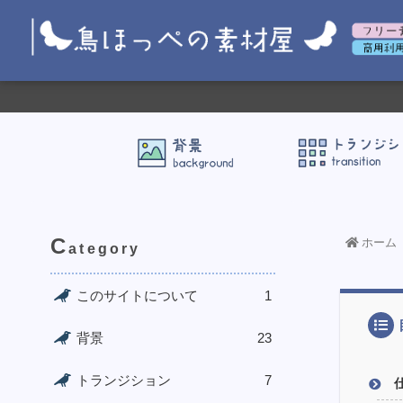
C
ホーム
ategory
このサイトについて
1
背景
23
トランジション
7