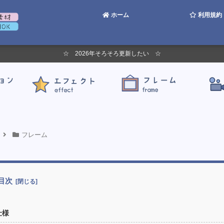
ホーム
利用規約
☆ 2026年そろそろ更新したい ☆
フレーム
目次
仕様