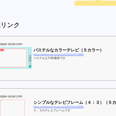
リンク
hoppe-sozai.com
パステルなカラーテレビ（５カラー）
https://torihoppe-sozai.com/2021/07/1895
パステルなTV枠素材です
hoppe-sozai.com
シンプルなテレビフレーム（４：３）（５
https://torihoppe-sozai.com/2022/12/2695
４：３のテレビフレームです