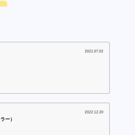
2021.07.02
2022.12.20
カラー）