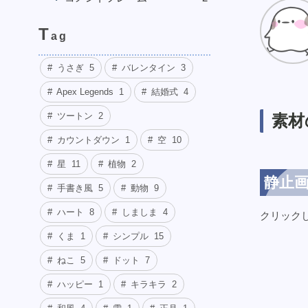
T
ag
うさぎ
5
バレンタイン
3
Apex Legends
1
結婚式
4
ツートン
2
素材
カウントダウン
1
空
10
星
11
植物
2
静止画
手書き風
5
動物
9
ハート
8
しましま
4
クリック
くま
1
シンプル
15
ねこ
5
ドット
7
ハッピー
1
キラキラ
2