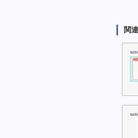
関連
tori
tori