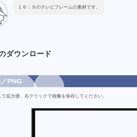
１６：９のテレビフレームの素材です。
のダウンロード
／PNG
して拡大後、右クリックで画像を保存してください。