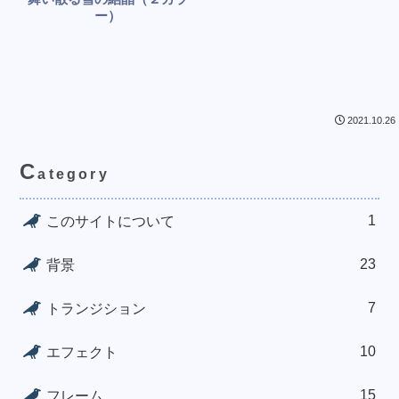
ー）
2021.10.26
C
ategory
1
このサイトについて
23
背景
7
トランジション
10
エフェクト
15
フレーム