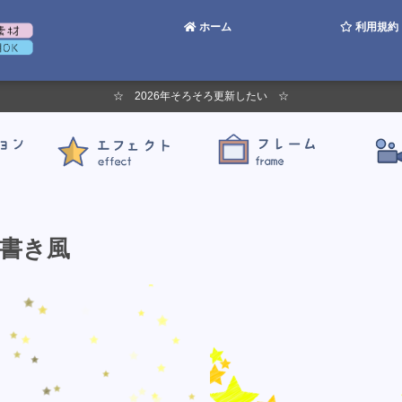
ホーム
利用規約
☆ 2026年そろそろ更新したい ☆
書き風