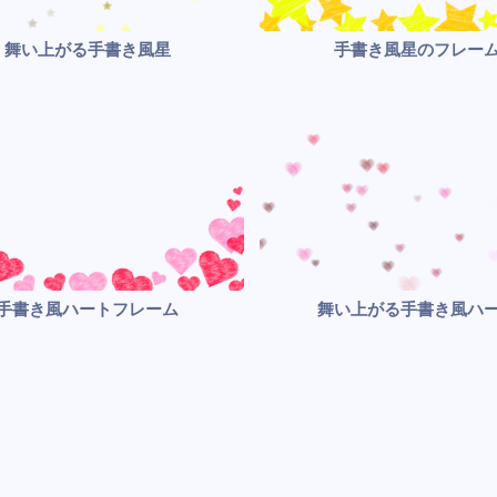
舞い上がる手書き風星
手書き風星のフレー
手書き風ハートフレーム
舞い上がる手書き風ハ