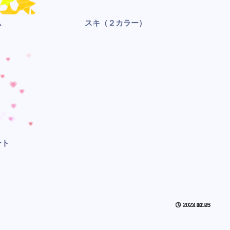
ム
スキ（２カラー）
ート
2023.01.05
2023.01.05
2022.12.25
2022.12.23
2022.12.23