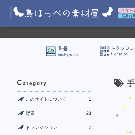
C
手
ategory
このサイトについて
1
背景
23
トランジション
7