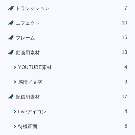
7
トランジション
10
エフェクト
15
フレーム
13
動画用素材
4
YOUTUBE素材
9
感情／文字
17
配信用素材
4
Liveアイコン
5
待機画面