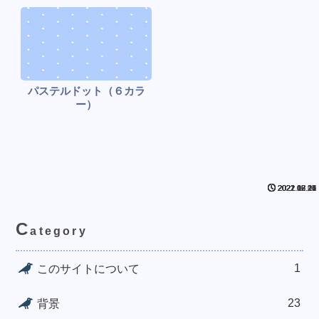
パステルドット（６カラ
ー）
2022.12.21
2022.12.21
2022.12.21
2022.12.20
2021.07.15
2021.06.14
2021.06.07
C
ategory
1
このサイトについて
23
背景