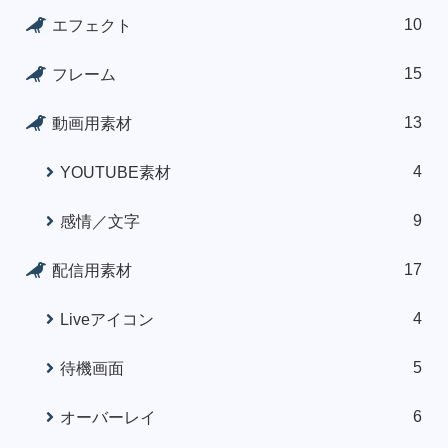
10
エフェクト
15
フレーム
13
動画用素材
4
YOUTUBE素材
9
感情／文字
17
配信用素材
4
Liveアイコン
5
待機画面
6
オーバーレイ