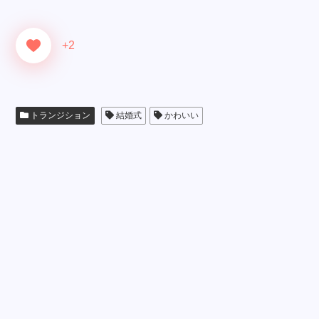
+2
トランジション
結婚式
かわいい