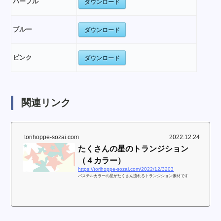
ダウンロード
パープル
ダウンロード
ブルー
ダウンロード
ピンク
関連リンク
torihoppe-sozai.com
2022.12.24
たくさんの星のトランジション
（４カラー）
https://torihoppe-sozai.com/2022/12/3203
パステルカラーの星がたくさん流れるトランジション素材です