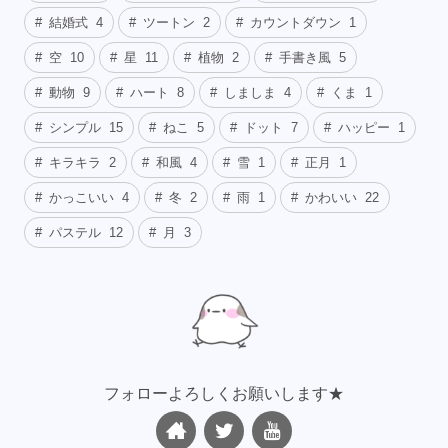
結婚式
4
ツートン
2
カウントダウン
1
空
10
星
11
植物
2
手書き風
5
動物
9
ハート
8
しましま
4
くま
1
シンプル
15
ねこ
5
ドット
7
ハッピー
1
キラキラ
2
和風
4
雪
1
正月
1
かっこいい
4
冬
2
雨
1
かわいい
22
パステル
12
月
3
フォローよろしくお願いします★