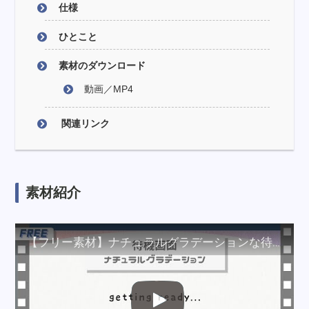
仕様
ひとこと
素材のダウンロード
動画／MP4
関連リンク
素材紹介
【フリー素材】ナチュラルグラデーションな待機画面