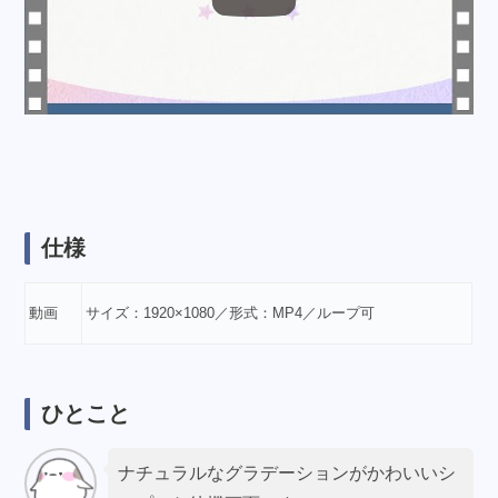
仕様
動画
サイズ：1920×1080／形式：MP4／ループ可
ひとこと
ナチュラルなグラデーションがかわいいシ