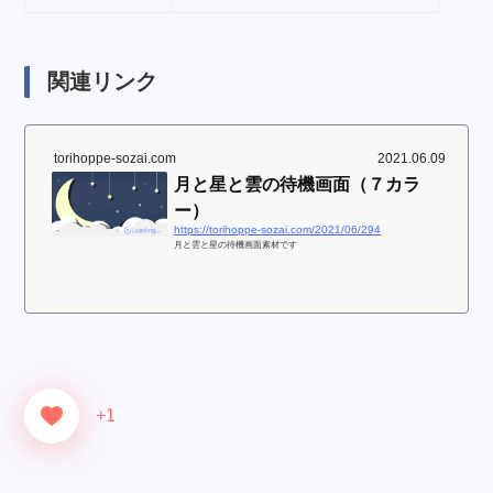
関連リンク
torihoppe-sozai.com
2021.06.09
月と星と雲の待機画面（７カラ
ー）
https://torihoppe-sozai.com/2021/06/294
月と雲と星の待機画面素材です
+1