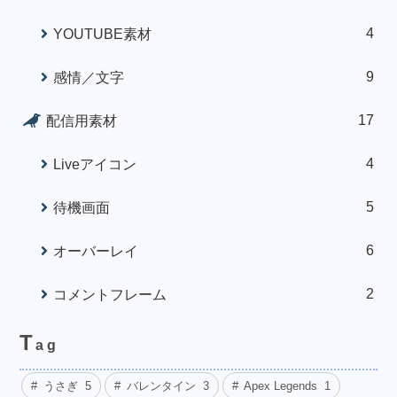
4
YOUTUBE素材
9
感情／文字
17
配信用素材
4
Liveアイコン
5
待機画面
6
オーバーレイ
2
コメントフレーム
T
ag
うさぎ
5
バレンタイン
3
Apex Legends
1