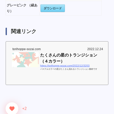
グレーピンク （縁あ
ダウンロード
り）
関連リンク
torihoppe-sozai.com
2022.12.24
たくさんの星のトランジション
（４カラー）
https://torihoppe-sozai.com/2022/12/3203
パステルカラーの星がたくさん流れるトランジション素材です
+2