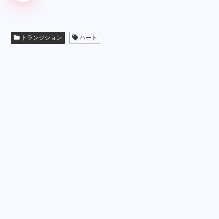
トランジション
ハート