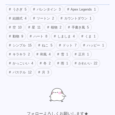
うさぎ
5
バレンタイン
3
Apex Legends
1
結婚式
4
ツートン
2
カウントダウン
1
空
10
星
11
植物
2
手書き風
5
動物
9
ハート
8
しましま
4
くま
1
シンプル
15
ねこ
5
ドット
7
ハッピー
1
キラキラ
2
和風
4
雪
1
正月
1
かっこいい
4
冬
2
雨
1
かわいい
22
パステル
12
月
3
フォローよろしくお願いします★