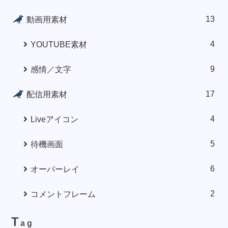
13
動画用素材
4
YOUTUBE素材
9
感情／文字
17
配信用素材
4
Liveアイコン
5
待機画面
6
オーバーレイ
2
コメントフレーム
T
ag