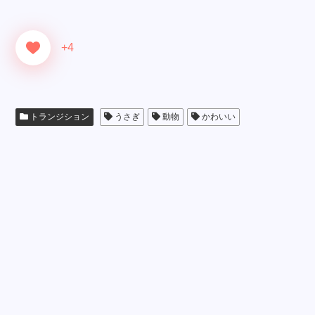
+4
トランジション
うさぎ
動物
かわいい