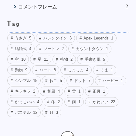
2
コメントフレーム
T
ag
うさぎ
5
バレンタイン
3
Apex Legends
1
結婚式
4
ツートン
2
カウントダウン
1
空
10
星
11
植物
2
手書き風
5
動物
9
ハート
8
しましま
4
くま
1
シンプル
15
ねこ
5
ドット
7
ハッピー
1
キラキラ
2
和風
4
雪
1
正月
1
かっこいい
4
冬
2
雨
1
かわいい
22
パステル
12
月
3