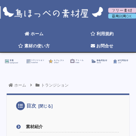
背景
トランジション
エフェクト
フレーム
動画用素材
配信用素材
ホーム
利用規約
素材の使い方
お問合せ
☆ 2026年そろそろ更新したい ☆
ホーム
トランジション
目次
素材紹介