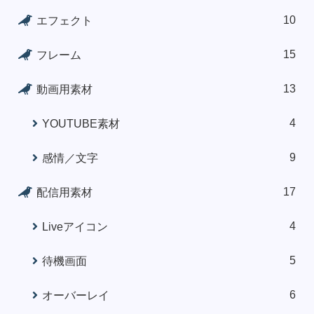
10
エフェクト
15
フレーム
13
動画用素材
4
YOUTUBE素材
9
感情／文字
17
配信用素材
4
Liveアイコン
5
待機画面
6
オーバーレイ