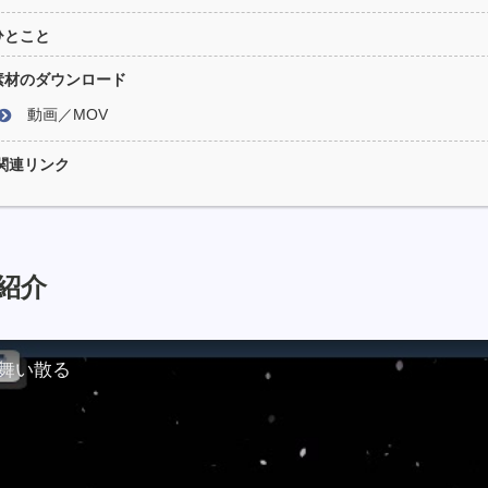
ひとこと
素材のダウンロード
動画／MOV
関連リンク
紹介
舞い散る