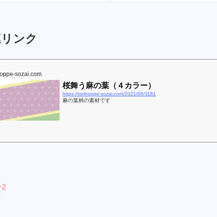
リンク
hoppe-sozai.com
桜舞う麻の葉（４カラー）
https://torihoppe-sozai.com/2021/06/1181
麻の葉柄の素材です
+2