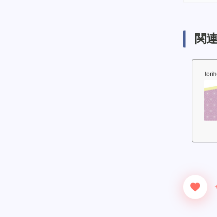
関連
tori