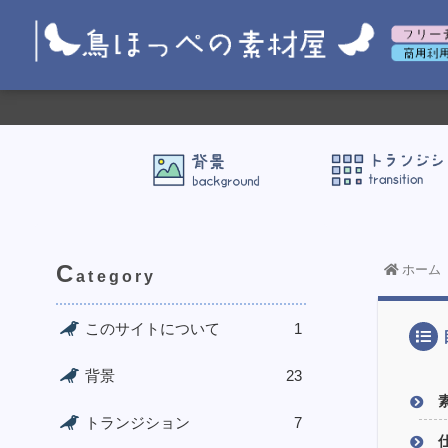
C
ホーム
ategory
このサイトについて
1
背景
23
トランジション
7