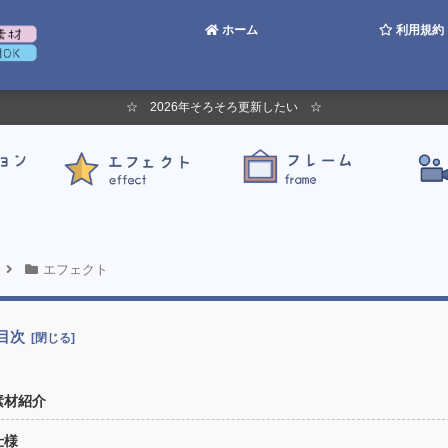
ホーム
利用規約
☆ 2026年そろそろ更新したい ☆
エフェクト
目次
素材紹介
仕様