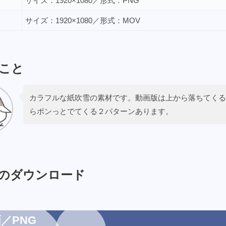
サイズ：1920×1080／形式：PNG
サイズ：1920×1080／形式：MOV
こと
カラフルな紙吹雪の素材です。動画版は上から落ちてくる
らポンっとでてくる２パターンあります。
のダウンロード
／PNG