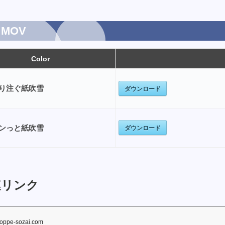
MOV
Color
り注ぐ紙吹雪
ダウンロード
ダウンロード
ンっと紙吹雪
リンク
hoppe-sozai.com