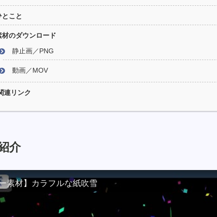
ひとこと
素材のダウンロード
静止画／PNG
動画／MOV
関連リンク
紹介
ー素材】カラフルな紙吹雪