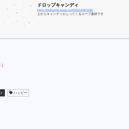
ドロップキャンディ
https://torihoppe-sozai.com/2021/09/2286
上からキャンディがふってくるループ素材です
+1
ト
ハッピー