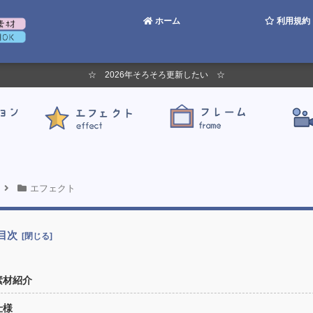
ホーム
利用規約
☆ 2026年そろそろ更新したい ☆
エフェクト
目次
素材紹介
仕様