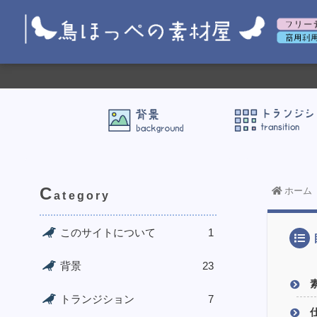
C
ホーム
ategory
このサイトについて
1
背景
23
トランジション
7