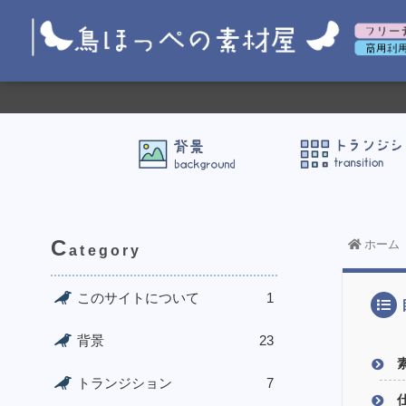
C
ホーム
ategory
このサイトについて
1
背景
23
トランジション
7