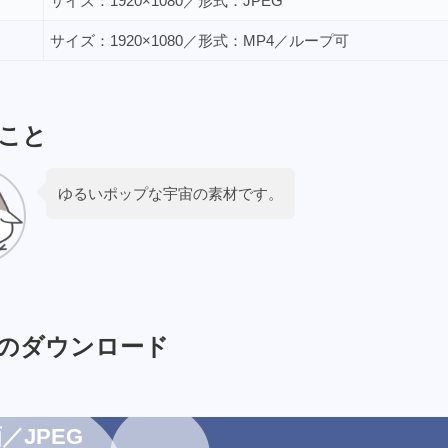
サイズ：1920×1080／形式：JPEG
サイズ：1920×1080／形式：MP4／ループ可
こと
ゆるいポップな宇宙の素材です。
のダウンロード
／JPEG