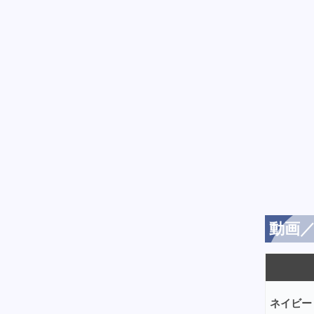
動画／
ネイビー