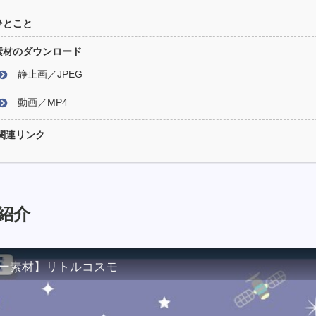
ひとこと
素材のダウンロード
静止画／JPEG
動画／MP4
関連リンク
紹介
ー素材】リトルコスモ