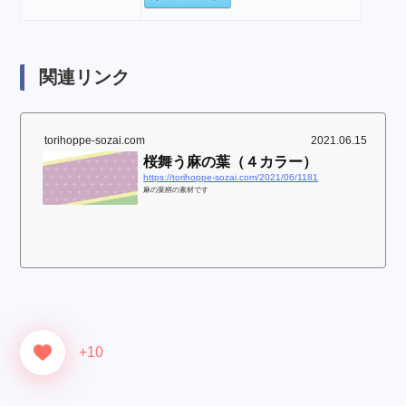
関連リンク
torihoppe-sozai.com
2021.06.15
桜舞う麻の葉（４カラー）
https://torihoppe-sozai.com/2021/06/1181
麻の葉柄の素材です
+10