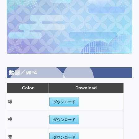
動画／MP4
Color
Download
ダウンロード
緑
ダウンロード
桃
ダウンロード
青