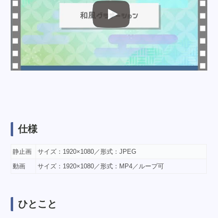
仕様
静止画
サイズ：1920×1080／形式：JPEG
動画
サイズ：1920×1080／形式：MP4／ループ可
ひとこと