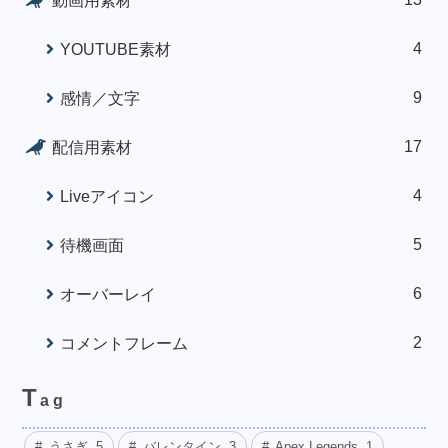
動画用素材
4
YOUTUBE素材
9
感情／文字
17
配信用素材
4
Liveアイコン
5
待機画面
6
オーバーレイ
2
コメントフレーム
T
ag
うさぎ
5
バレンタイン
3
Apex Legends
1