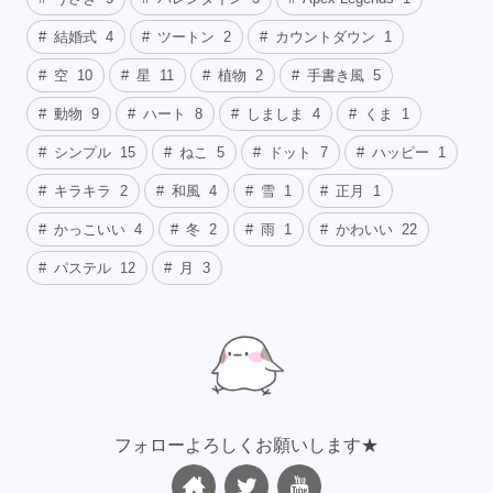
結婚式
4
ツートン
2
カウントダウン
1
空
10
星
11
植物
2
手書き風
5
動物
9
ハート
8
しましま
4
くま
1
シンプル
15
ねこ
5
ドット
7
ハッピー
1
キラキラ
2
和風
4
雪
1
正月
1
かっこいい
4
冬
2
雨
1
かわいい
22
パステル
12
月
3
フォローよろしくお願いします★