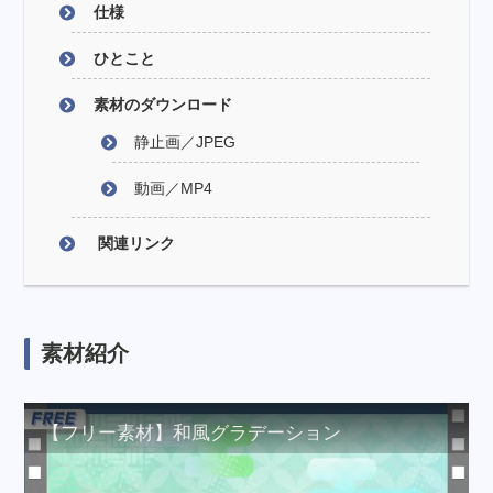
仕様
ひとこと
素材のダウンロード
静止画／JPEG
動画／MP4
関連リンク
素材紹介
【フリー素材】和風グラデーション