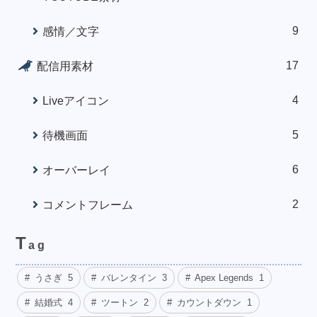
9
感情／文字
17
配信用素材
4
Liveアイコン
5
待機画面
6
オーバーレイ
2
コメントフレーム
T
ag
うさぎ
5
バレンタイン
3
Apex Legends
1
結婚式
4
ツートン
2
カウントダウン
1