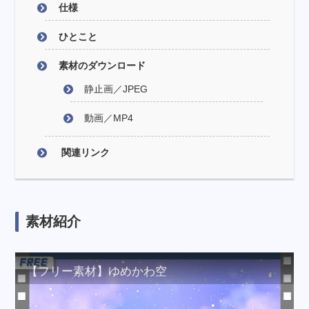
仕様
ひとこと
素材のダウンロード
静止画／JPEG
動画／MP4
関連リンク
素材紹介
【フリー素材】ゆめかわ空