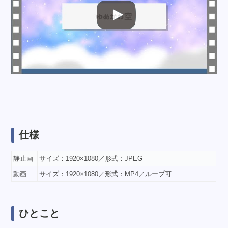
仕様
静止画
サイズ：1920×1080／形式：JPEG
動画
サイズ：1920×1080／形式：MP4／ループ可
ひとこと