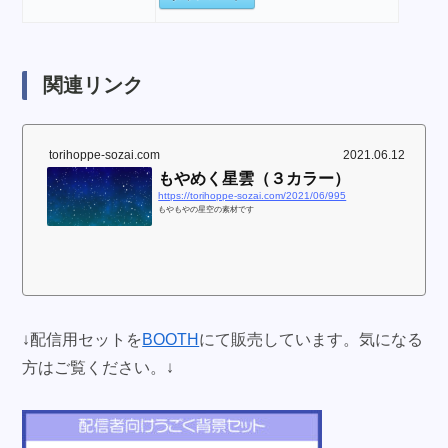
関連リンク
torihoppe-sozai.com
2021.06.12
もやめく星雲（３カラー）
https://torihoppe-sozai.com/2021/06/995
もやもやの星空の素材です
↓配信用セットを
BOOTH
にて販売しています。気になる
方はご覧ください。↓