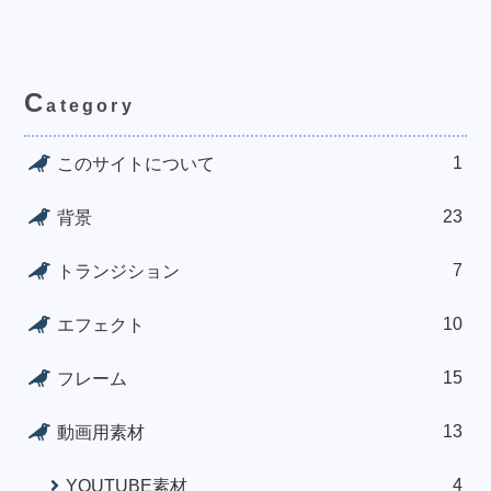
C
ategory
1
このサイトについて
23
背景
7
トランジション
10
エフェクト
15
フレーム
13
動画用素材
4
YOUTUBE素材